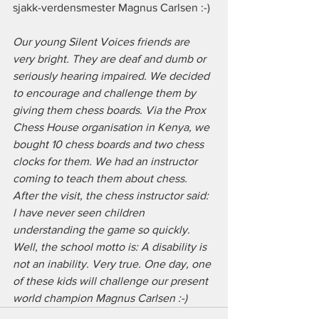
sjakk-verdensmester Magnus Carlsen :-)
Our young Silent Voices friends are 
very bright. They are deaf and dumb or 
seriously hearing impaired. We decided 
to encourage and challenge them by 
giving them chess boards. Via the Prox 
Chess House organisation in Kenya, we 
bought 10 chess boards and two chess 
clocks for them. We had an instructor 
coming to teach them about chess. 
After the visit, the chess instructor said: 
I have never seen children 
understanding the game so quickly. 
Well, the school motto is: A disability is 
not an inability. Very true. One day, one 
of these kids will challenge our present 
world champion Magnus Carlsen :-)