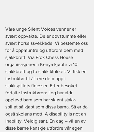
Våre unge Silent Voices venner er 
svært oppvakte. De er døvstumme eller 
svært hørselssvekkede. Vi bestemte oss 
for å oppmuntre og utfordre dem med 
sjakkbrett. Via Prox Chess House 
organisasjonen i Kenya kjøpte vi 10 
sjakkbrett og to sjakk klokker. Vi fikk en 
instruktør til å lære dem opp i 
sjakkspillets finesser. Etter besøket 
fortalte instruktøren: Jeg har aldri 
opplevd barn som har skjønt sjakk-
spillet så kjapt som disse barna. Så er da 
også skolens mott: A disability is not an 
inability. Veldig sant. En dag – vil en av 
disse barne kanskje utfordre vår egen 