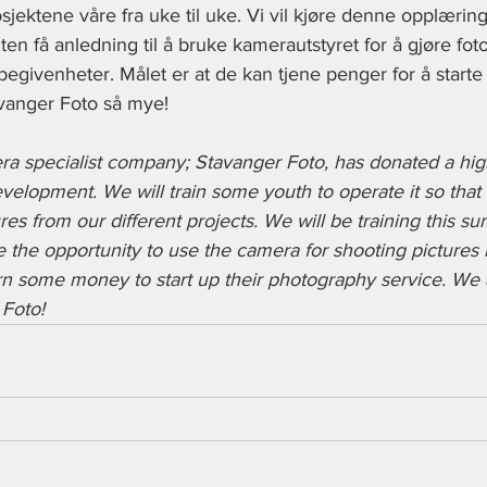
rosjektene våre fra uke til uke. Vi vil kjøre denne opplæri
ten få anledning til å bruke kamerautstyret for å gjøre fot
 begivenheter. Målet er at de kan tjene penger for å start
avanger Foto så mye!
 specialist company; Stavanger Foto, has donated a high
lopment. We will train some youth to operate it so that
ures from our different projects. We will be training this s
ve the opportunity to use the camera for shooting pictures
arn some money to start up their photography service. We 
 Foto!