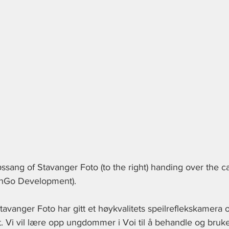
ssang of Stavanger Foto (to the right) handing over the c
anGo Development).
avanger Foto har gitt et høykvalitets speilreflekskamera og
i vil lære opp ungdommer i Voi til å behandle og bruke