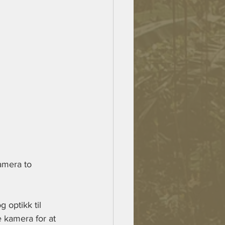
amera to 
 optikk til 
 kamera for at 