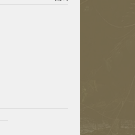
lden agers