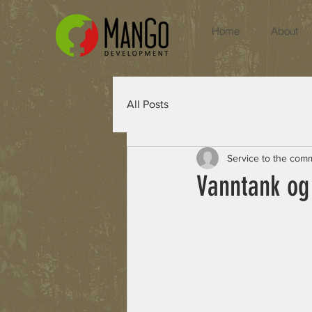
Home
About
All Posts
Service to the com
Vanntank og