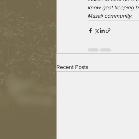
know goat keeping be
Masaii community.
Recent Posts