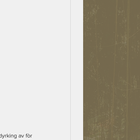
dyrking av fòr 