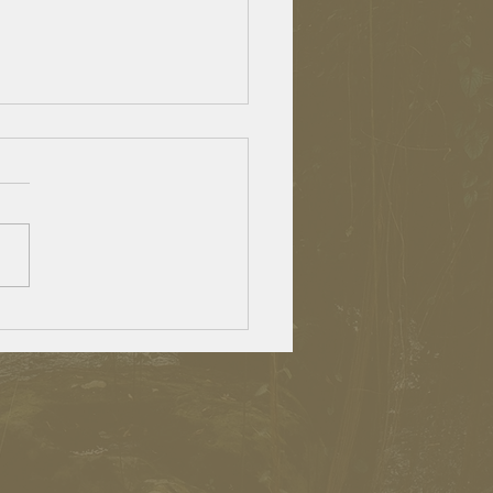
lden agers